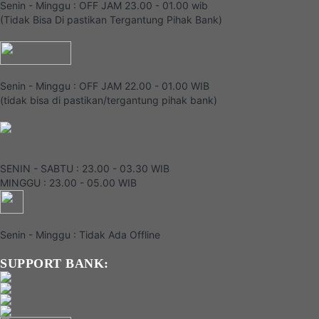
Senin - Minggu : OFF JAM 23.00 - 01.00 wib
(Tidak Bisa Di pastikan Tergantung Pihak Bank)
Senin - Minggu : OFF JAM 22.00 - 01.00 WIB
(tidak bisa di pastikan/tergantung pihak bank)
SENIN - SABTU : 23.00 - 03.30 WIB
MINGGU : 23.00 - 05.00 WIB
Senin - Minggu : Tidak Ada Offline
SUPPORT BANK: