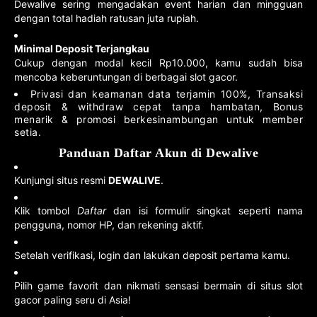
Dewalive sering mengadakan event harian dan mingguan
dengan total hadiah ratusan juta rupiah.
Minimal Deposit Terjangkau
Cukup dengan modal kecil Rp10.000, kamu sudah bisa
mencoba keberuntungan di berbagai slot gacor.
Privasi dan keamanan data terjamin 100%, Transaksi
deposit & withdraw cepat tanpa hambatan, Bonus
menarik & promosi berkesinambungan untuk member
setia.
Panduan Daftar Akun di Dewalive
Kunjungi situs resmi
DEWALIVE
.
Klik tombol
Daftar
dan isi formulir singkat seperti nama
pengguna, nomor HP, dan rekening aktif.
Setelah verifikasi, login dan lakukan deposit pertama kamu.
Pilih game favorit dan nikmati sensasi bermain di situs slot
gacor paling seru di Asia!